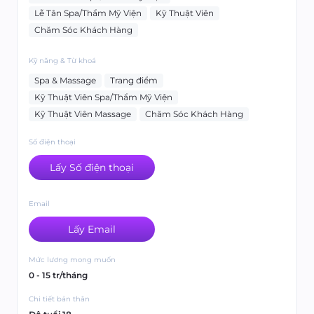
Lễ Tân Spa/Thẩm Mỹ Viện
Kỹ Thuật Viên
Chăm Sóc Khách Hàng
Kỹ năng & Từ khoá
Spa & Massage
Trang điểm
Kỹ Thuật Viên Spa/Thẩm Mỹ Viện
Kỹ Thuật Viên Massage
Chăm Sóc Khách Hàng
Số điện thoại
Lấy Số điện thoại
Email
Lấy Email
Mức lương mong muốn
0 - 15 tr/tháng
Chi tiết bản thân