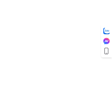
Bài trước
Bài Kế