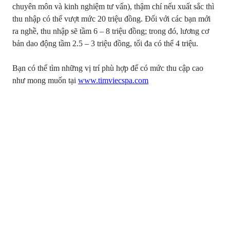
chuyên môn và kinh nghiệm tư vấn), thậm chí nếu xuất sắc thì
thu nhập có thể vượt mức 20 triệu đồng. Đối với các bạn mới
ra nghề, thu nhập sẽ tầm 6 – 8 triệu đồng; trong đó, lương cơ
bản dao động tầm 2.5 – 3 triệu đồng, tối đa có thể 4 triệu.
Bạn có thể tìm những vị trí phù hợp để có mức thu cập cao
như mong muốn tại
www.timviecspa.com