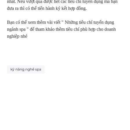
nhất. Nếu vượt qua được hết các tiêu chí tuyển dụng mà bạn
đưa ra thì có thể tiến hành ký kết hợp đồng.
Bạn có thể xem thêm vài viết " Những tiêu chí tuyển dụng
ngành spa " để tham khảo thêm tiêu chí phù hợp cho doanh
nghiệp nhé
kỹ năng nghề spa