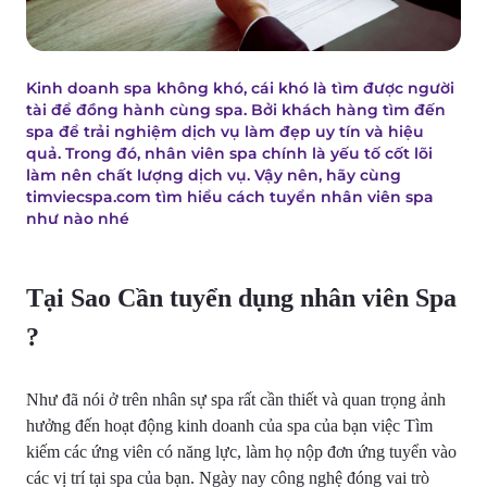
Kinh doanh spa không khó, cái khó là tìm được người
tài để đồng hành cùng spa. Bởi khách hàng tìm đến
spa để trải nghiệm dịch vụ làm đẹp uy tín và hiệu
quả. Trong đó, nhân viên spa chính là yếu tố cốt lõi
làm nên chất lượng dịch vụ. Vậy nên, hãy cùng
timviecspa.com tìm hiểu cách tuyển nhân viên spa
như nào nhé
Tại Sao Cần tuyển dụng nhân viên Spa
?
Như đã nói ở trên nhân sự spa rất cần thiết và quan trọng ảnh
hưởng đến hoạt động kinh doanh của spa của bạn việc Tìm
kiếm các ứng viên có năng lực, làm họ nộp đơn ứng tuyển vào
các vị trí tại spa của bạn. Ngày nay công nghệ đóng vai trò