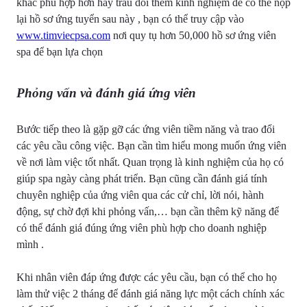
khác phù hợp hơn hay trau dồi thêm kinh nghiệm để có thể nộp
lại hồ sơ ứng tuyển sau này , bạn có thể truy cập vào
www.timviecpsa.com
nơi quy tụ hơn 50,000 hồ sơ ứng viên
spa để bạn lựa chọn
Phỏng vấn và đánh giá ứng viên
Bước tiếp theo là gặp gỡ các ứng viên tiềm năng và trao đổi
các yêu cầu công việc. Bạn cần tìm hiểu mong muốn ứng viên
về nơi làm việc tốt nhất. Quan trọng là kinh nghiệm của họ có
giúp spa ngày càng phát triển. Bạn cũng cần đánh giá tính
chuyên nghiệp của ứng viên qua các cử chỉ, lời nói, hành
động, sự chờ đợi khi phỏng vấn,… bạn cần thêm kỹ năng để
có thể đánh giá đúng ứng viên phù hợp cho doanh nghiệp
mình .
Khi nhân viên đáp ứng được các yêu cầu, bạn có thể cho họ
làm thử việc 2 tháng để đánh giá năng lực một cách chính xác